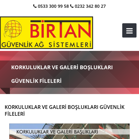
0533 300 99 58
0232 342 80 27
KORKULUKLAR VE GALERI BOŞLUKLARI
GÜVENLIK FILELERI
KORKULUKLAR VE GALERI BOŞLUKLARI GÜVENLIK
FILELERI